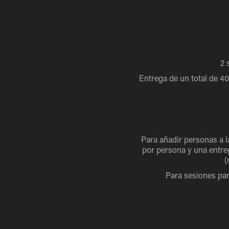
2 
Entrega de un total de 4
Para añadir personas a l
por persona y una entreg
(
Para sesiones par