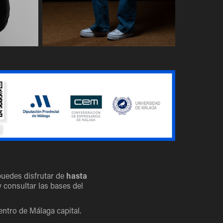
 puedes disfrutar de
hasta
y consultar las bases del
entro de Málaga capital.