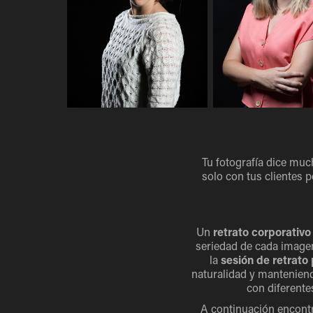
Tu fotografía dice muc
solo con tus clientes 
Un
retrato corporativo
seriedad de cada imagen
la
sesión de retrato 
naturalidad y manteniendo
con diferente
A continuación encontra