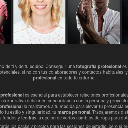
ho de ti y de tu equipo. Conseguir una
fotografía profesional
es 
potenciales, si no con tus colaboradores y contactos habituales,
profesional
en todo tu entorno.
 profesional
es esencial para establecer relaciones profesionales
 corporativa debe ir en concordancia con la persona y proyecto
profesional
la realizamos a tu medida para elevar tu presencia e
 tu estilo y singularidad, tu
marca personal
. Trabajaremos dis
s fondos y tendrás la opción de varios cambios de ropa para obt
rás los packs y precios para las sesiones de estudio, pero si e