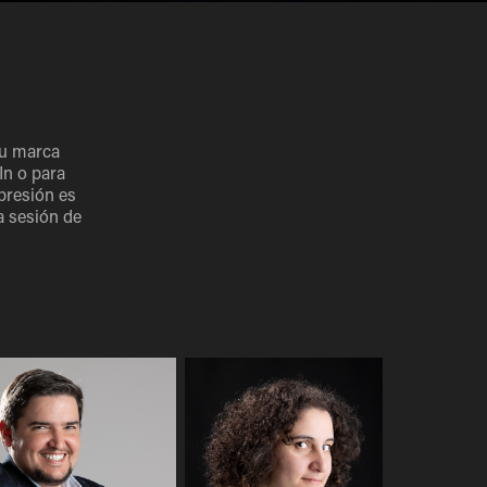
tu marca
In o para
presión es
a sesión de