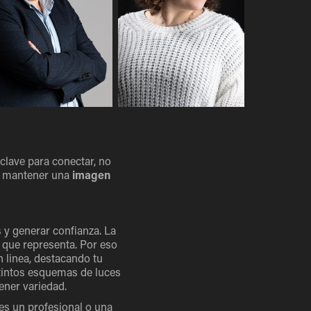
clave para conectar, no
 y mantener una
imagen
 y generar confianza. La
 que representa. Por eso
n linea, destacando tu
tintos esquemas de luces
ener variedad.
res un profesional o una