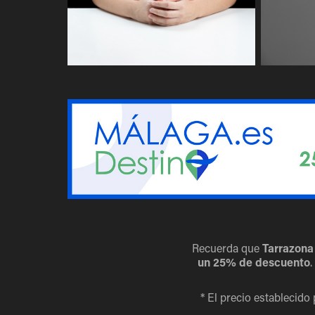
Recuerda que
Tarrazona
un 25% de descuento
.
* El precio establecido