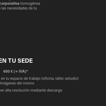
 corporativa
homogénea
 las necesidades de tu
EN TU SEDE
650 € (+ IVA)*
en tu espacio de trabajo (oficina, taller, estudio)
 imágenes del mismo
 en alta resolución mediante descarga