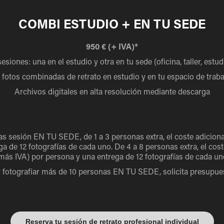
COMBI ESTUDIO + EN TU SEDE
950 € (+ IVA)*
sesiones: una en el estudio y otra en tu sede (oficina, taller, estud
0 fotos combinadas de retrato en estudio y en tu espacio de tra
Archivos digitales en alta resolución mediante descarga
as sesión EN TU SEDE, de 1 a 3 personas extra, el coste adiciona
a de 12 fotografías de cada uno. De 4 a 8 personas extra, el cost
más IVA) por persona y una entrega de 12 fotografías de cada un
 fotografiar más de 10 personas EN TU SEDE, solicita presupue
Reserva tu sesión de retrato profesional individual