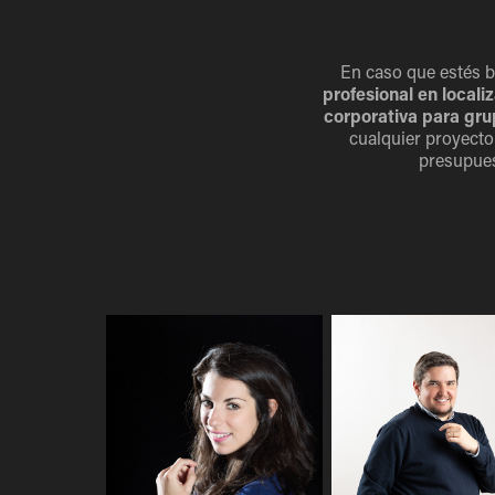
En caso que estés b
profesional en locali
corporativa para gr
cualquier proyecto
presupues