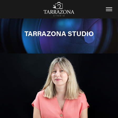
TARRAZONA STUDIO
TARRAZONA STUDIO